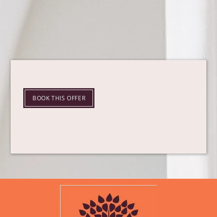
BOOK THIS OFFER